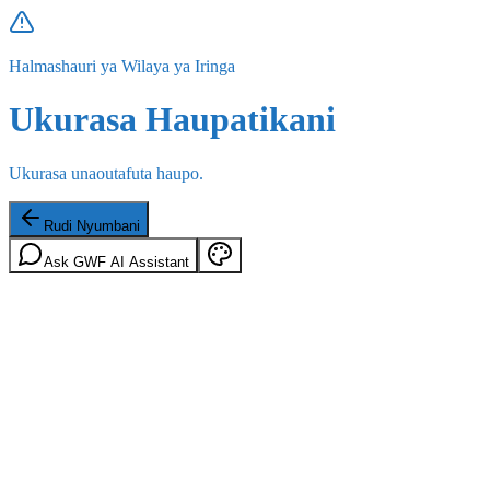
Halmashauri ya Wilaya ya Iringa
Ukurasa Haupatikani
Ukurasa unaoutafuta haupo.
Rudi Nyumbani
Ask GWF AI Assistant