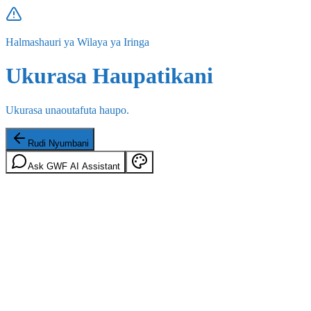
Halmashauri ya Wilaya ya Iringa
Ukurasa Haupatikani
Ukurasa unaoutafuta haupo.
Rudi Nyumbani
Ask GWF AI Assistant