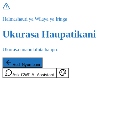
Halmashauri ya Wilaya ya Iringa
Ukurasa Haupatikani
Ukurasa unaoutafuta haupo.
Rudi Nyumbani
Ask GWF AI Assistant