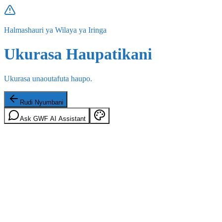
Halmashauri ya Wilaya ya Iringa
Ukurasa Haupatikani
Ukurasa unaoutafuta haupo.
Rudi Nyumbani
Ask GWF AI Assistant