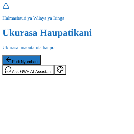
Halmashauri ya Wilaya ya Iringa
Ukurasa Haupatikani
Ukurasa unaoutafuta haupo.
Rudi Nyumbani
Ask GWF AI Assistant